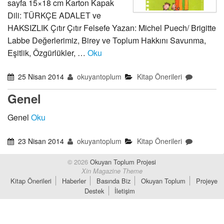
sayfa 15×18 cm Karton Kapak
Dili: TÜRKÇE ADALET ve
HAKSIZLIK Çıtır Çıtır Felsefe Yazan: Michel Puech/ Brigitte
Labbe Değerlerimiz, Birey ve Toplum Hakkını Savunma,
Eşitlik, Özgürlükler, …
Oku
25 Nisan 2014
okuyantoplum
Kitap Önerileri
Genel
Genel
Oku
23 Nisan 2014
okuyantoplum
Kitap Önerileri
© 2026
Okuyan Toplum Projesi
Xin Magazine Theme
Kitap Önerileri
Haberler
Basında Biz
Okuyan Toplum
Projeye
Destek
İletişim