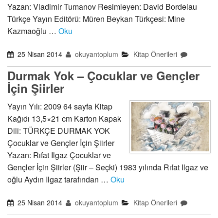
Yazan: Vladimir Tumanov Resimleyen: David Bordelau
Türkçe Yayın Editörü: Müren Beykan Türkçesi: Mine
Kazmaoğlu …
Oku
25 Nisan 2014
okuyantoplum
Kitap Önerileri
Durmak Yok – Çocuklar ve Gençler
İçin Şiirler
Yayın Yılı: 2009 64 sayfa Kitap
Kağıdı 13,5×21 cm Karton Kapak
Dili: TÜRKÇE DURMAK YOK
Çocuklar ve Gençler İçin Şiirler
Yazan: Rıfat Ilgaz Çocuklar ve
Gençler İçin Şiirler (Şiir – Seçki) 1983 yılında Rıfat Ilgaz ve
oğlu Aydın Ilgaz tarafından …
Oku
25 Nisan 2014
okuyantoplum
Kitap Önerileri