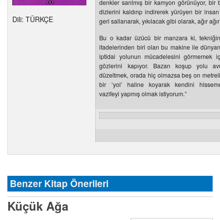
denkler sarılmış bir kamyon görünüyor, bir b
dizlerini kaldırıp indirerek yürüyen bir insan 
Dili: TÜRKÇE
geri sallanarak, yıkılacak gibi olarak, ağır ağır 
Bu o kadar üzücü bir manzara ki, tekniği
ifadelerinden biri olan bu makine ile dünya
iptidai yolunun mücadelesini görmemek iç
gözlerini kapıyor. Bazan koşup yolu avu
düzeltmek, orada hiç olmazsa beş on metrelik
bir ‘yol’ haline koyarak kendini hisse
vazifeyi yapmış olmak istiyorum.”
Benzer Kitap Önerileri
Küçük Ağa