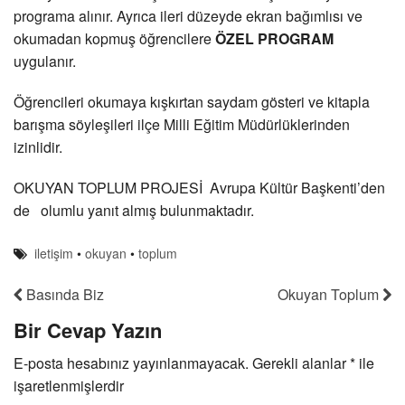
programa alınır. Ayrıca ileri düzeyde ekran bağımlısı ve
okumadan kopmuş öğrencilere
ÖZEL PROGRAM
uygulanır.
Öğrencileri okumaya kışkırtan saydam gösteri ve kitapla
barışma söyleşileri ilçe Milli Eğitim Müdürlüklerinden
izinlidir.
OKUYAN TOPLUM PROJESİ Avrupa Kültür Başkenti’den
de olumlu yanıt almış bulunmaktadır.
iletişim
•
okuyan
•
toplum
Basında Biz
Okuyan Toplum
Bir Cevap Yazın
E-posta hesabınız yayınlanmayacak. Gerekli alanlar
*
ile
işaretlenmişlerdir