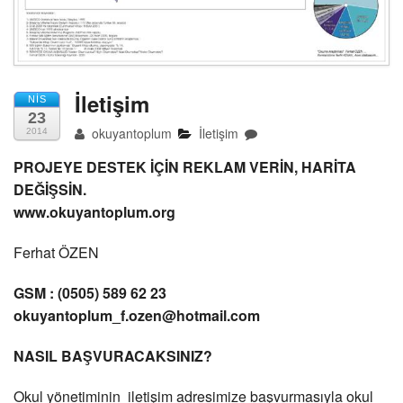
İletişim
NIS
23
okuyantoplum
İletişim
2014
PROJEYE DESTEK İÇİN REKLAM VERİN, HARİTA
DEĞİŞSİN.
www.okuyantoplum.org
Ferhat ÖZEN
GSM : (0505) 589 62 23
okuyantoplum_f.ozen@hotmail.com
NASIL BAŞVURACAKSINIZ?
Okul yönetiminin iletişim adresimize başvurmasıyla okul