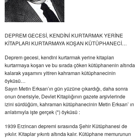
DEPREM GECESİ, KENDİNİ KURTARMAK YERİNE
KİTAPLARI KURTARMAYA KOŞAN KÜTÜPHANECİ…
Deprem gecesi, kendini kurtarmak yerine kitapları
kurtarmaya koşan ve bu sırada çöken kütüphanenin altında
kalarak yaşamını yitiren kahraman kütüphanecinin
öyküsü…
Sayın Metin Erksan’ın gün yüzüne çıkardığı, daha sonra
onun önerisiyle, Devlet Kitaplığının gazete arşivlerinde
izini sürdüğüm, kahraman kütüphanecinin Metin Erksan’ ın
anlatımıyla işte gerçek (*) öyküsü :
1939 Erzincan depremi sırasında Şehir Kütüphanesi de
yıkılır. Kitaplar yıkıntı altında kalır. Kütüphane memurunun