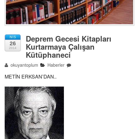
Deprem Gecesi Kitapları
NIS
26
Kurtarmaya Çalışan
2014
Kütüphaneci
okuyantoplum
Haberler
METİN ERKSAN’DAN..