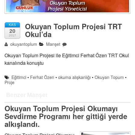
Okuyan Toplum Projesi TRT
KAS
20
Okul’da
2017
okuyantoplum
Manşet
Okuyan Toplum Projesi ile Eğitimci Ferhat Özen TRT Okul
kanalında konuştu
Eğitimci
•
Ferhat Özen
•
okuma alışkanlığı
•
Okuyan Topum
•
Proje
Benzer Manşet
Okuyan Toplum Projesi Okumayı
Sevdirme Programı her gittiği yerde
alkışlandı.