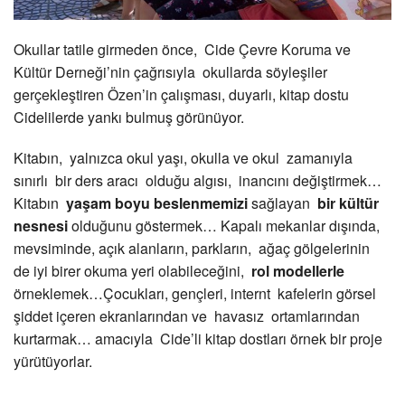
Okullar tatile girmeden önce, Cide Çevre Koruma ve
Kültür Derneği’nin çağrısıyla okullarda söyleşiler
gerçekleştiren Özen’in çalışması, duyarlı, kitap dostu
Cidelilerde yankı bulmuş görünüyor.
Kitabın, yalnızca okul yaşı, okulla ve okul zamanıyla
sınırlı bir ders aracı olduğu algısı, inancını değiştirmek…
Kitabın
yaşam boyu
beslenmemizi
sağlayan
bir kültür
nesnesi
olduğunu göstermek… Kapalı mekanlar dışında,
mevsiminde, açık alanların, parkların, ağaç gölgelerinin
de iyi birer okuma yeri olabileceğini,
rol modellerle
örneklemek…Çocukları, gençleri, internt kafelerin görsel
şiddet içeren ekranlarından ve havasız ortamlarından
kurtarmak… amacıyla Cide’li kitap dostları örnek bir proje
yürütüyorlar.