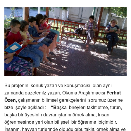
Bu projenin konuk yazarı ve konuşmacısı olan aynı
zamanda gazetemiz yazarı, Okuma Araştırmacısı
Ferhat
Özen,
çalışmanın bilimsel gerekçelerini sorumuz üzerine
bize şöyle açıkladı :
“B
aşka bireyleri taklit etme, türün,
başka bir üyesinin davranışlarını örnek alma, insan
öğrenmesinde yeri olan bilişsel bir öğrenme biçimidir.
İ
nsanın, hayvan türlerinde olduğu gibi, taklit, örnek alma ve